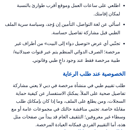
اطلعي على ساعات العمل وموقع أقرب طوارئ بالنسبة
لمكان إقامتك.
اسألي عن لغة التواصل، التأمين إن وُجد، وسياسة سرية الملف
الطبي قبل مشاركة تفاصيل حساسة.
تجنّبي أي عرض «توصيل دواء إلى البيت» من أطراف غير
مرخصة؛ الصرف الدوائي المنظم يتم عبر قنوات صيدلانية/
طبية مرخصة فقط عند وجود داعٍ طبي وقانوني.
الخصوصية عند طلب الرعاية
طلب تقييم طبي في منشأة مرخصة في دبي لا يعني مشاركة
تفاصيل صحية على الملأ. يمكنكِ الاستفسار عن كيفية حماية
السجلات، ومن يطلع على الملف، وما إذا كان بإمكانكِ طلب
مقابلة خاصة. تجنبي مناقشة حالتك في مجموعات عامة أو مع
وسطاء غير معروفين؛ التثقيف العام قد يبدأ من صفحات مثل
هذه، أما التقييم الفردي فمكانه العيادة المرخصة.