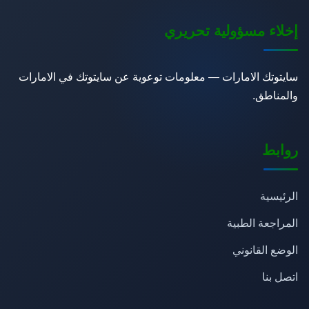
إخلاء مسؤولية تحريري
سايتوتك الامارات — معلومات توعوية عن سايتوتك في الامارات
والمناطق.
روابط
الرئيسية
المراجعة الطبية
الوضع القانوني
اتصل بنا