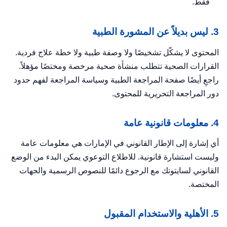
فقط.
3. ليس بديلاً عن المشورة الطبية
المحتوى لا يشكّل تشخيصًا ولا وصفة طبية ولا خطة علاج فردية.
القرارات الصحية تتطلب منشأة صحية مرخصة ومختصًا مؤهلاً.
راجعِ أيضًا صفحة
المراجعة الطبية وسياسة المراجعة
لفهم حدود
دور المراجعة التحريرية للمحتوى.
4. معلومات قانونية عامة
أي إشارة إلى الإطار القانوني في الإمارات هي معلومات عامة
وليست استشارة قانونية. للاطلاع التوعوي يمكن البدء من
الوضع
القانوني لسايتوتك
مع الرجوع دائمًا للنصوص الرسمية والجهات
المختصة.
5. الأهلية والاستخدام المقبول