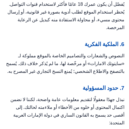
يُفضّل أن يكون عمرك 18 عامًا فأكثر لاستخدام قنوات التواصل.
يُحظر استخدام الموقع لطلب أدوية بصورة غير قانونية، أو إرسال
محتوى مسيء، أو محاولة الاستفادة منه كبديل عن الرعاية
المرخصة.
6. الملكية الفكرية
النصوص والشعارات والتصاميم الخاصة بالموقع مملوكة لـ
«سايتوتك الامارات» أو مرخّصة لها، ما لم يُذكر خلاف ذلك. يُسمح
بالتصفح والاطلاع الشخصي؛ يُمنع النسخ التجاري غير المصرح به.
7. حدود المسؤولية
نبذل جهدًا معقولًا لتقديم معلومات عامة واضحة، لكننا لا نضمن
اكتمال المحتوى أو خلوه من الأخطاء أو ملاءمته لحالتك. إلى
أقصى حد يسمح به القانون الساري في دولة الإمارات العربية
المتحدة: