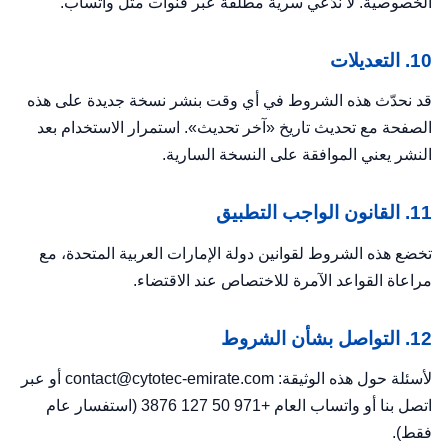
الخصوصية
. لا ندّعي سرية مطلقة عبر قنوات مثل واتساب.
10. التعديلات
قد نحدّث هذه الشروط في أي وقت بنشر نسخة جديدة على هذه
الصفحة مع تحديث تاريخ «آخر تحديث». استمرار الاستخدام بعد
النشر يعني الموافقة على النسخة السارية.
11. القانون الواجب التطبيق
تخضع هذه الشروط لقوانين دولة الإمارات العربية المتحدة، مع
مراعاة القواعد الآمرة للاختصاص عند الاقتضاء.
12. التواصل بشأن الشروط
لأسئلة حول هذه الوثيقة: contact@cytotec-emirate.com أو عبر
اتصل بنا
أو واتساب العام +971 50 127 3876 (استفسار عام
فقط).