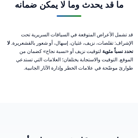
ما قد يحدث وما لا يمكن ضمانه
قد تشمل الأعراض المتوقعة في السياقات السريرية تحت
الإشراف: تقلصات، نزيف، غثيان، إسهال، أو شعور بالقشعريرة.
لا
نحدد نسباً مئوية
لتوقيت نزيف أو «نسبة نجاح» كضمان من
الموقع. التوقيت والاستجابة يختلفان؛ العلامات التي تستدعي
طوارئ موضّحة في
علامات الخطر
و
إدارة الآثار الجانبية
.