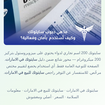
سايتوتك 200 اسم تجاري لدواء يحتوي على ميزوبروستول بتركيز
200 ميكروغرام — محور شائع ضمن دليل
سايتوتك في الامارات
.
الصفحة للتوعية العامة فقط. أي استخدام يخضع لتقييم مختص
مرخّص. للاستفسار عن التوفر راجعي
سايتوتك للبيع في الامارات
.
سايتوتك في الامارات
·
سايتوتك للبيع في الامارات
·
معلومات
السلامة
·
السعر
·
أصلي ومغشوش