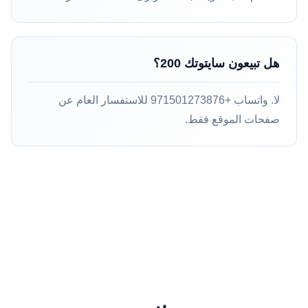
هل تبيعون سايتوتك 200؟
لا. واتساب +971501273876 للاستفسار العام عن
صفحات الموقع فقط.