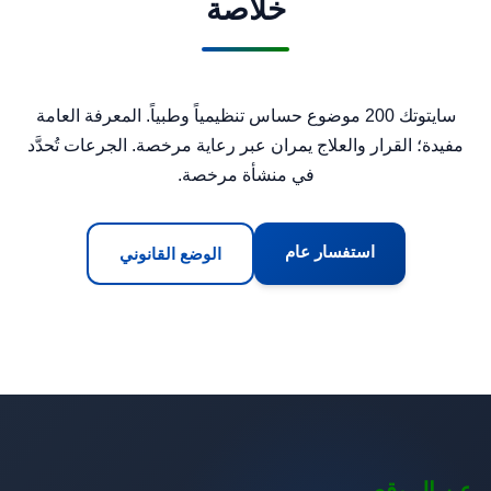
خلاصة
سايتوتك 200 موضوع حساس تنظيمياً وطبياً. المعرفة العامة
مفيدة؛ القرار والعلاج يمران عبر رعاية مرخصة. الجرعات تُحدَّد
في منشأة مرخصة.
استفسار عام
الوضع القانوني
عن الموقع