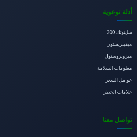
أدلة توعوية
سايتوتك 200
ميفيبريستون
ميزوبروستول
معلومات السلامة
عوامل السعر
علامات الخطر
تواصل معنا