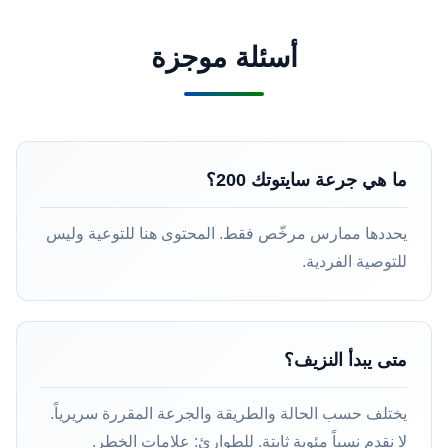
أسئلة موجزة
ما هي جرعة سايتوتك 200؟
يحددها ممارس مرخّص فقط. المحتوى هنا للتوعية وليس
للتوصية الفردية.
متى يبدأ النزيف؟
يختلف حسب الحالة والطريقة والجرعة المقررة سريرياً.
لا نقدم نسباً مئوية ثابتة. للطوارئ:
علامات الخطر
.