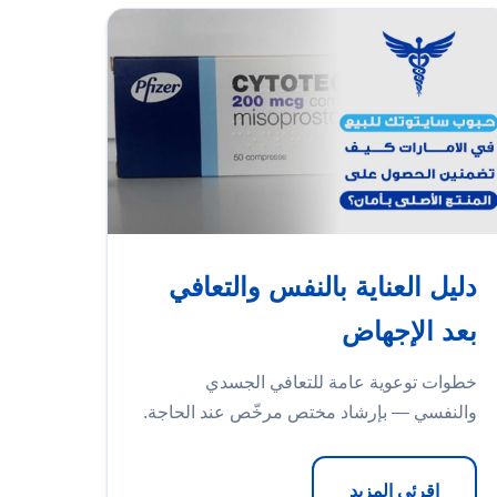
دليل العناية بالنفس والتعافي
بعد الإجهاض
خطوات توعوية عامة للتعافي الجسدي
والنفسي — بإرشاد مختص مرخّص عند الحاجة.
اقرئي المزيد