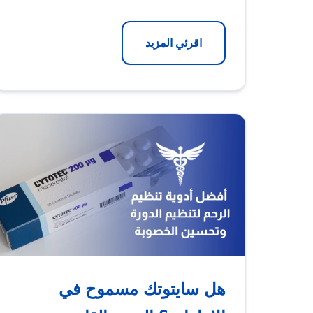
اقرئي المزيد
هل سايتوتك مسموح في