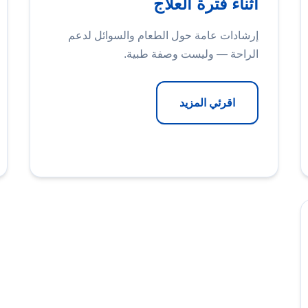
أثناء فترة العلاج
إرشادات عامة حول الطعام والسوائل لدعم
الراحة — وليست وصفة طبية.
اقرئي المزيد