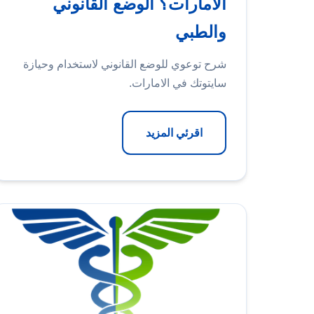
الامارات؟ الوضع القانوني
والطبي
شرح توعوي للوضع القانوني لاستخدام وحيازة
سايتوتك في الامارات.
اقرئي المزيد