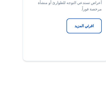
أعراض تستدعي التوجه للطوارئ أو منشأة
مرخصة فوراً.
اقرئي المزيد