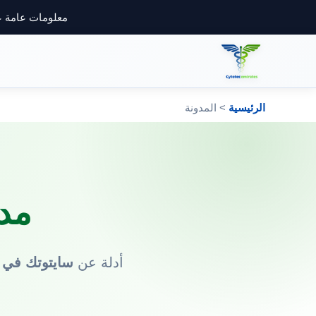
معلومات عامة ع
الرئيسية
> المدونة
مدو
أدلة عن
سايتوتك في ا