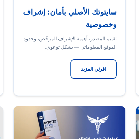
سايتوتك الأصلي بأمان: إشراف
وخصوصية
تقييم المصدر، أهمية الإشراف المرخّص، وحدود
الموقع المعلوماتي — بشكل توعوي.
اقرئي المزيد