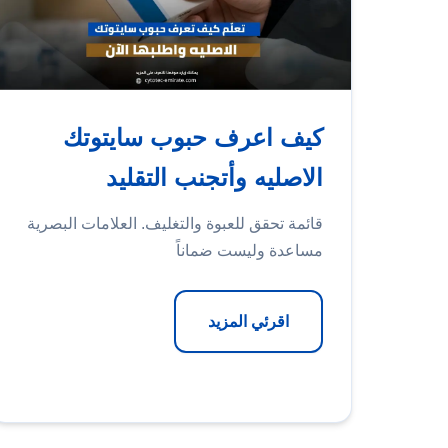
كيف اعرف حبوب سايتوتك
الاصليه وأتجنب التقليد
قائمة تحقق للعبوة والتغليف. العلامات البصرية
مساعدة وليست ضماناً
اقرئي المزيد