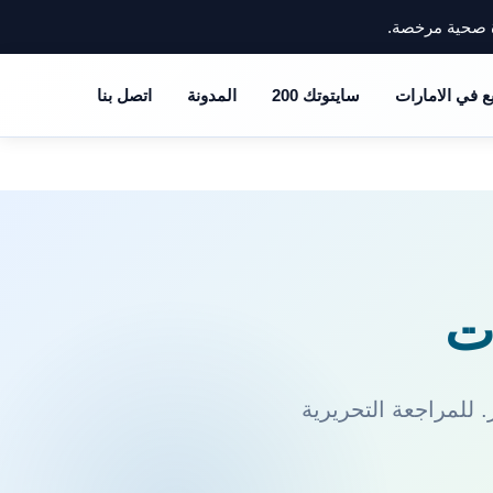
ة صحية مرخصة.
ع في الامارات
سايتوتك 200
المدونة
اتصل بنا
ات
 للمراجعة التحريرية