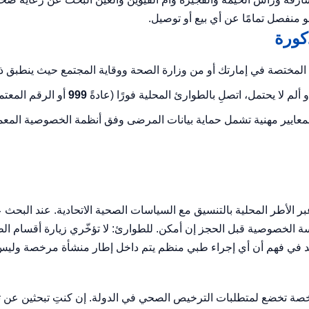
منفصل تمامًا عن أي بيع أو توصيل.
كورة
 المختصة في إمارتك أو من وزارة الصحة ووقاية المجتمع حيث ينطبق ذ
ألم لا يحتمل، اتصلِ بالطوارئ المحلية فورًا (عادةً
999
أو الرقم المع
عايير مهنية تشمل حماية بيانات المرضى وفق أنظمة الخصوصية المعمو
بر الأطر المحلية بالتنسيق مع السياسات الصحية الاتحادية. عند البحث
الخصوصية قبل الحجز إن أمكن. للطوارئ: لا تؤخّري زيارة أقسام ا
في فهم أن أي إجراء طبي منظم يتم داخل إطار منشأة مرخصة وليس ع
 تخضع لمتطلبات الترخيص الصحي في الدولة. إن كنتِ تبحثين عن تقي