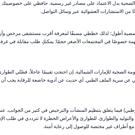
ت الصحية بدل الاعتماد على مصادر غير رسمية. حافظي على خصوصيت
ا من الاستشارات العشوائية عبر وسائل التواصل.
تخصصية أطول؛ لذلك خططي مسبقًا لمعرفة أقرب مستشفى مرخص وأرقام
ة خصوصًا في المجتمعات الأصغر حجمًا: يمكنكِ طلب مقابلة في غرفة
الصحية للإمارات الشمالية. إن احتجتِ تقييمًا عاجلاً، فضّلي الطوار
ي عن سرية الملف الطبي. أي حديث عن أدوية خاضعة للرقابة يجب أ
بوظبي) فيما يتعلق بتنظيم المنشآت والترخيص في كثير من الجوانب. عن
التوليد والطوارئ. للطوارئ والأعراض الخطرة لا تترددي في طلب الإس
مع أطراف غير مختصة للوصول إلى رعاية آمنة.