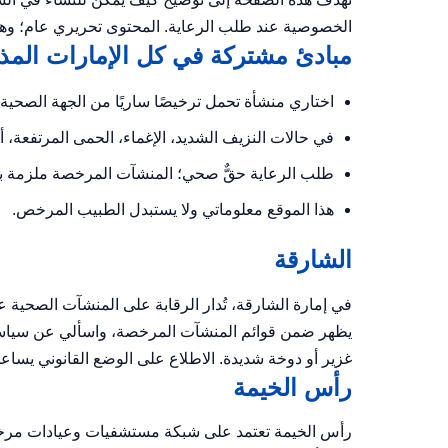
الخصوصية عند طلب الرعاية. المحتوى تحريري عام؛ وهو 
مبادئ مشتركة في كل الإمارات المذ
اختاري منشأة تحمل ترخيصًا ساريًا من الجهة الصحية
في حالات النزيف الشديد، الإغماء، الحمى المرتفعة، أو 
طلب الرعاية حقٌّ صحي؛ المنشآت المرخصة ملزمة بم
هذا الموقع معلوماتي ولا يستبدل الطبيب المرخص.
الشارقة
في إمارة الشارقة، تُدار الرقابة على المنشآت الصحية ع
يظهر ضمن قوائم المنشآت المرخصة، واسألي عن سياسة 
غزير أو دوخة شديدة. الاطلاع على
الوضع القانوني
يساعد 
رأس الخيمة
رأس الخيمة تعتمد على شبكة مستشفيات وعيادات مرخصة