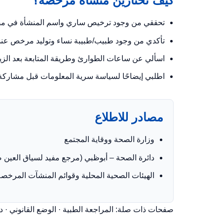
كيف تختارين منشأة مرخصة؟
تحققي من وجود ترخيص ساري واسم المنشأة في مص
تأكدي من وجود طبيب/طبيبة نساء وتوليد مرخص عند
اسألي عن ساعات الطوارئ وطريقة المتابعة بعد الزيا
اطلبي إيضاحًا لسياسة سرية المعلومات قبل مشارك
مصادر للاطلاع
وزارة الصحة ووقاية المجتمع
دائرة الصحة – أبوظبي
(مرجع مفيد لسياق العين ض
الهيئات الصحية المحلية وقوائم المنشآت المرخص
صفحات ذات صلة:
المراجعة الطبية
·
الوضع القانوني
·
د