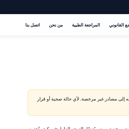
ع القانوني
المراجعة الطبية
من نحن
اتصل بنا
ّه إلى مصادر غير مرخصة. لأي حالة صحية أو قرار
ة مرخصة، ومتى يُفضّل التوجه للطوارئ، وكيف تُحترم