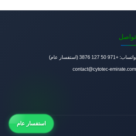
تواصل
واتساب: +971 50 127 3876 (استفسار عام)
contact@cytotec-emirate.com
استفسار عام