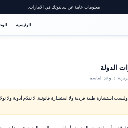
معلومات عامة عن سايتوتك في الامارات.
الرئيسية
الوض
ات الدولة
د. وعد القاسم
ست استشارة طبية فردية ولا استشارة قانونية. لا نقدّم أدوية ولا نوج
رقة ورأس الخيمة والفجيرة وأم القيوين والعين البحث عن رعاية صحي