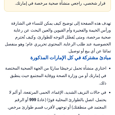
قرار شخصي، راجعي منشأة صحية مرخصة في إمارتك.
تهدف هذه الصفحة إلى توضيح كيف يمكن للنساء في الشارقة
ورأس الخيمة والفجيرة وأم القيوين والعين البحث عن رعاية
صحية مرخصة، ومتى يُفضّل التوجه للطوارئ، وكيف تُحترم
الخصوصية عند طلب الرعاية. المحتوى تحريري عام؛ وهو منفصل
تمامًا عن أي بيع أو توصيل.
مبادئ مشتركة في كل الإمارات المذكورة
اختاري منشأة تحمل ترخيصًا ساريًا من الجهة الصحية المختصة
في إمارتك أو من وزارة الصحة ووقاية المجتمع حيث ينطبق
ذلك.
في حالات النزيف الشديد، الإغماء، الحمى المرتفعة، أو ألم لا
يحتمل، اتصلِ بالطوارئ المحلية فورًا (عادةً
999
أو الرقم
المعتمد في منطقتك) أو توجهي لأقرب قسم طوارئ مرخص.