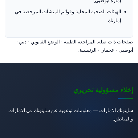
إمارة أبوظبي)
الهيئات الصحية المحلية وقوائم المنشآت المرخصة في
إمارتك
صفحات ذات صلة:
المراجعة الطبية
·
الوضع القانوني
·
دبي
·
أبوظبي
·
عجمان
·
الرئيسية
.
إخلاء مسؤولية تحريري
سايتوتك الامارات — معلومات توعوية عن سايتوتك في الامارات
والمناطق.